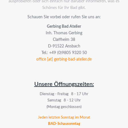
ausprobieren oder sich einfach nur darüber informieren, was es
Schönes für Ihr Bad gibt.
Schauen Sie vorbei oder rufen Sie uns an:
Gerbing Bad Atelier
Inh. Thomas Gerbing
Claffheim 38
D-91522 Ansbach
Tel.: +49 (0)9805 9320 50
office [at] gerbing-bad-atelier.de
Unsere Öffnungszeiten:
Dienstag - Freitag 8 - 17 Uhr
Samstag 8 - 12 Uhr
(Montag geschlossen)
Jeden letzten Sonntag im Monat
BAD-Schausonntag