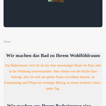
Home
Wir machen das Bad zu Ihrem Wohlfühlraum
Das Badezimmer wird oft als ein eben notwendiger Raum im Haus oder
in der Wohnung missverstanden. Aber ebenso wie die Küche dazu
beiträgt, dass Sie sich mit gutem Essen verwöhnen können, ist
Entspannung und Pflege ein wichtiger Beitrag zu einem besseren Leben -
jeden Tag.
Wir machen aus Ihrem Badezimmer eine