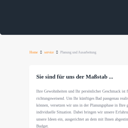
Home
service
Planung und Ausarbeitung
Sie sind für uns der Maßstab ...
Ihre Gewohnheiten und Ihr persönlicher Geschmack ist f
richtungsweisend. Um Ihr künftiges Bad passgenau reali
können, versetzen wir uns in der Planungsphase in Ihre 
individuelle Situation. Dabei bringen wir unsere Erfahr
unsere Ideen ein, ausgerichtet an dem mit Ihnen abgest
Budget.