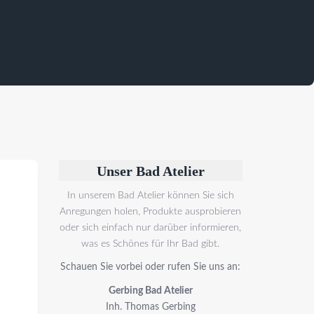
Unser Bad Atelier
In unserem Bad Atelier können Sie sich
Anregungen holen, Produkte ausprobieren
oder sich einfach nur darüber informieren,
was es Schönes für Ihr Bad gibt.
Schauen Sie vorbei oder rufen Sie uns an:
Gerbing Bad Atelier
Inh. Thomas Gerbing