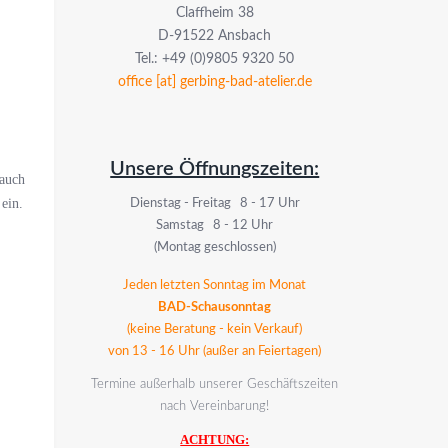
Claffheim 38
D-91522 Ansbach
Tel.: +49 (0)9805 9320 50
office [at] gerbing-bad-atelier.de
Unsere Öffnungszeiten:
 auch
 ein.
Dienstag - Freitag 8 - 17 Uhr
Samstag 8 - 12 Uhr
(Montag geschlossen)
Jeden letzten Sonntag im Monat
BAD-Schausonntag
(keine Beratung - kein Verkauf)
von 13 - 16 Uhr (außer an Feiertagen)
Termine außerhalb unserer Geschäftszeiten
nach Vereinbarung!
ACHTUNG: