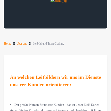
Home
über uns
Leitbild und Team Gerbing
An welchen Leitbildern wir uns im Dienste
unserer Kunden orientieren:
Der größte Nutzen für unsere Kunden - das ist unser Ziel! Daher
stehen Sie im Mittelpunkt unseres Denkens und Handelns, mit Ihren