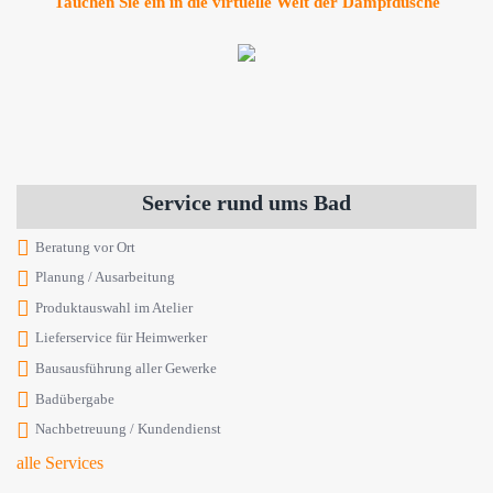
Tauchen Sie ein in die virtuelle Welt der Dampfdusche
Service rund ums Bad
Beratung vor Ort
Planung / Ausarbeitung
Produktauswahl im Atelier
Lieferservice für Heimwerker
Bausausführung aller Gewerke
Badübergabe
Nachbetreuung / Kundendienst
alle Services